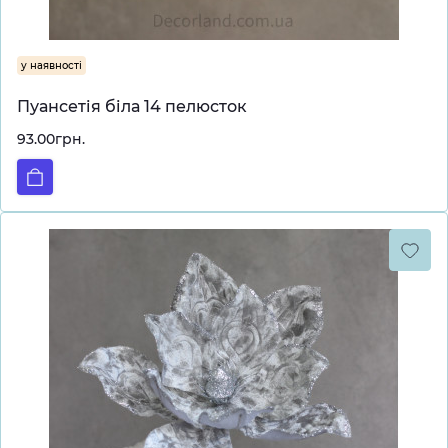
у наявності
Пуансетія біла 14 пелюсток
93.00грн.