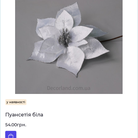
у наявності
Пуансетія біла
54.00грн.