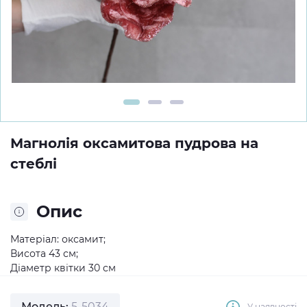
Магнолія оксамитова пудрова на
стеблі
Опис
Матеріал: оксамит;
Висота 43 см;
Діаметр квітки 30 см
Модель:
5-5034
У наявності