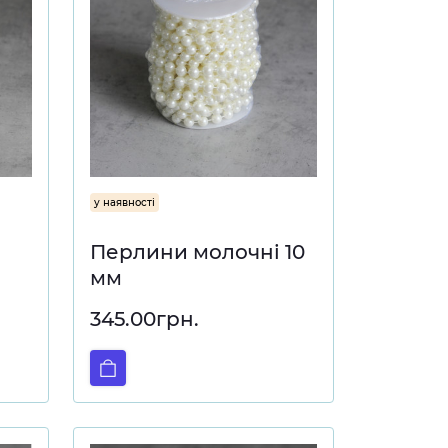
у наявності
Перлини молочні 10
мм
345.00грн.