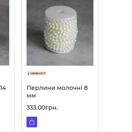
у наявності
14
Перлини молочні 8
мм
333.00грн.