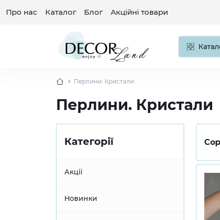
Про нас
Каталог
Блог
Акційні товари
Катал
Перлини. Кристали
Перлини. Кристали
Категорії
Сор
Акції
Новинки