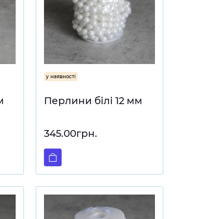
у наявності
м
Перлини білі 12 мм
345.00грн.