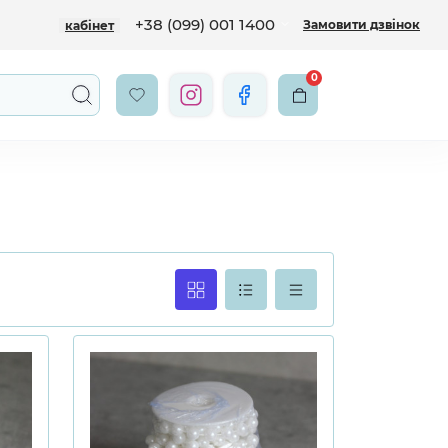
+38 (099) 001 1400
Замовити дзвінок
кабінет
0