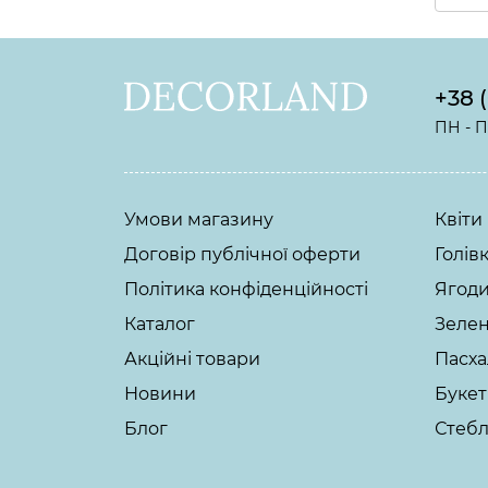
+38 
ПН - ПТ
Умови магазину
Квіти
Договір публічної оферти
Голівк
Політика конфіденційності
Ягоди
Каталог
Зелен
Акційні товари
Пасх
Новини
Буке
Блог
Стебл