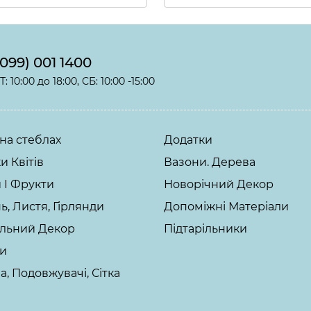
(099) 001 1400
: 10:00 до 18:00, СБ: 10:00 -15:00
 на стеблах
Додатки
и Квітів
Вазони. Дерева
 І Фрукти
Новорічний Декор
ь, Листя, Гірлянди
Допоміжні Матеріали
альний Декор
Підтарільники
ти
а, Подовжувачі, Сітка